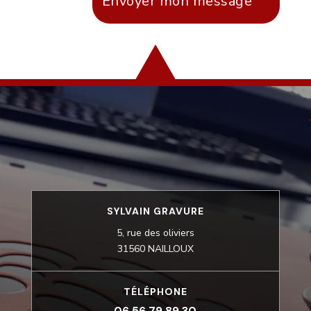
Envoyer mon message
SYLVAIN GRAVURE
5, rue des oliviers
31560 NAILLOUX
TÉLÉPHONE
06 56 79 89 30