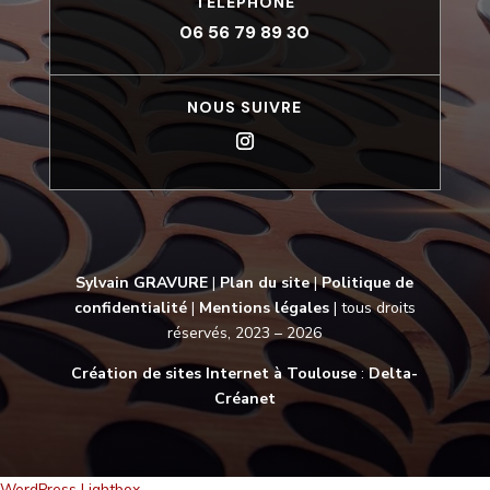
TÉLÉPHONE
06 56 79 89 30
NOUS SUIVRE
Sylvain GRAVURE
|
Plan du site
|
Politique de
confidentialité
|
Mentions légales
| tous droits
réservés, 2023 – 2026
Création de sites Internet à Toulouse
:
Delta-
Créanet
WordPress Lightbox